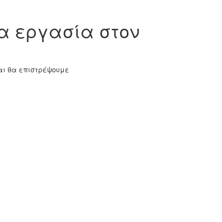
α εργασία στον
και θα επιστρέψουμε