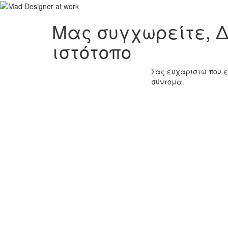
Μας συγχωρείτε, Δ
ιστότοπο
Σας ευχαριστώ που ε
σύντομα.